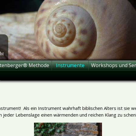
ht
htenberger® Methode
Instrumente
Workshops und Se
strument! Als ein Instrument wahrhaft biblischen Alters ist sie w
s in jeder Lebenslage einen wärmenden und reichen Klang zu sche