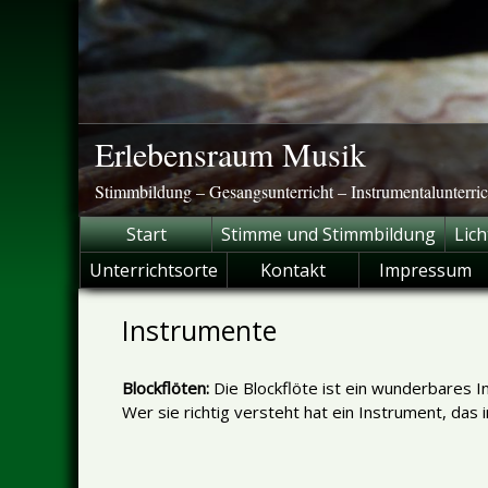
Skip
to
content
Erlebensraum Musik
Stimmbildung – Gesangsunterricht – Instrumentalunterric
Start
Stimme und Stimmbildung
Lic
Unterrichtsorte
Kontakt
Impressum
Instrumente
Blockflöten:
Die Blockflöte ist ein wunderbares In
Wer sie richtig versteht hat ein Instrument, da