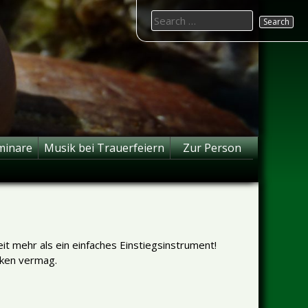
Search
for:
minare
Musik bei Trauerfeiern
Zur Person
eit mehr als ein einfaches Einstiegsinstrument!
nken vermag.